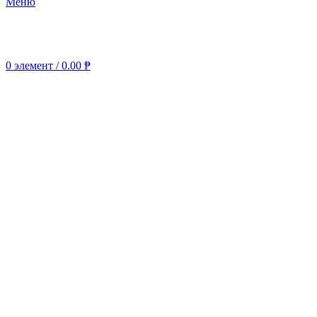
Меню
0
элемент
/
0.00
₱