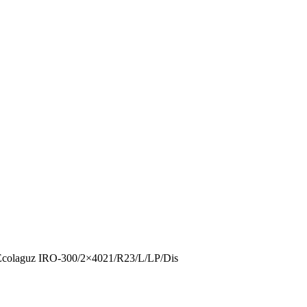
colaguz IRO-300/2×4021/R23/L/LP/Dis