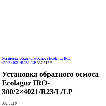
Установка обратного осмоса Ecolaguz IRO-
450/3x4021/R23/L/LP
337 517
₱
Установка обратного осмоса
Ecolaguz IRO-
300/2×4021/R23/L/LP
302 582
₱