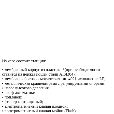
Из чего состоит станция:
• мембранный корпус из пластика *(при необходимости
ставится из нержавеющей стали AISI304);
• мембрана обратноосмотическая тип 4021 исполнение LP;
• металлическая крашеная рама с регулируемыми опорами;
• насос высокого давления;
• шкаф автоматики;
• поплавок;
• фильтр картриджный;
• электромагнитный клапан входной;
• электромагнитный клапан мойки (Flash);