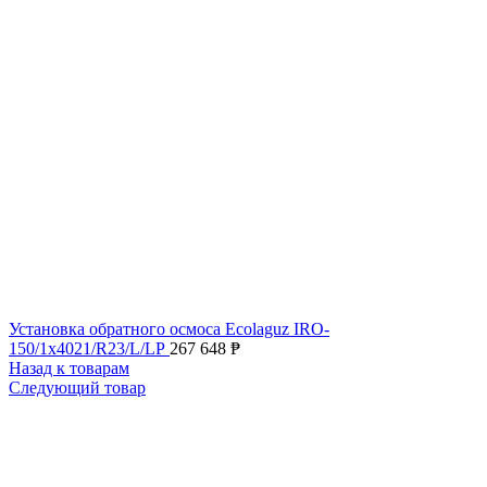
Установка обратного осмоса Ecolaguz IRO-
150/1x4021/R23/L/LP
267 648
₱
Назад к товарам
Следующий товар