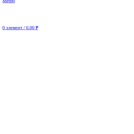
Меню
0
элемент
/
0.00
₱