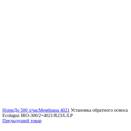
Нажмите, чтобы увеличить
Home
До 500 л/час
Мембрана 4021
Установка обратного осмоса
Ecolaguz IRO-300/2×4021/R23/L/LP
Предыдущий товар