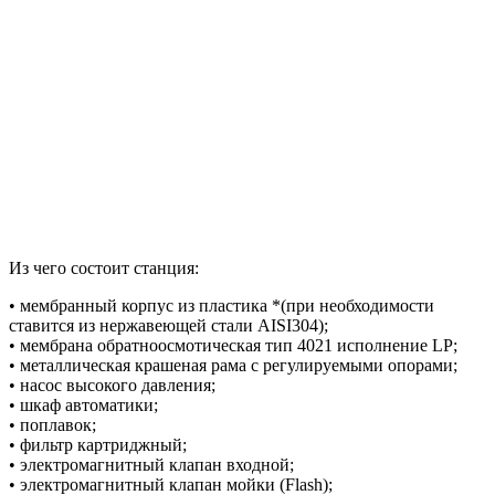
Из чего состоит станция:
• мембранный корпус из пластика *(при необходимости
ставится из нержавеющей стали AISI304);
• мембрана обратноосмотическая тип 4021 исполнение LP;
• металлическая крашеная рама с регулируемыми опорами;
• насос высокого давления;
• шкаф автоматики;
• поплавок;
• фильтр картриджный;
• электромагнитный клапан входной;
• электромагнитный клапан мойки (Flash);