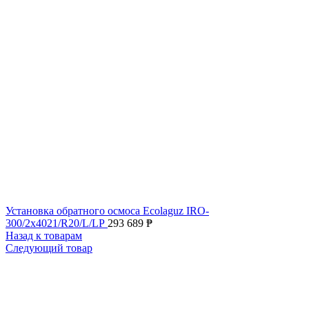
Установка обратного осмоса Ecolaguz IRO-
300/2x4021/R20/L/LP
293 689
₱
Назад к товарам
Следующий товар