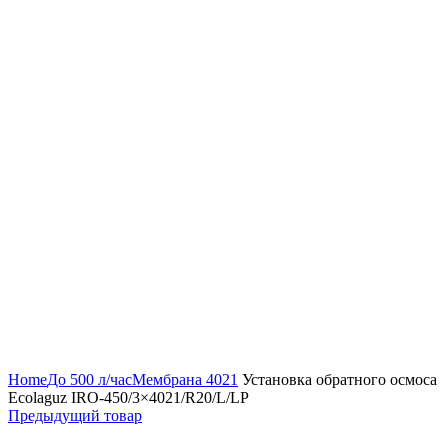
Нажмите, чтобы увеличить
Home
До 500 л/час
Мембрана 4021
Установка обратного осмоса
Ecolaguz IRO-450/3×4021/R20/L/LP
Предыдущий товар