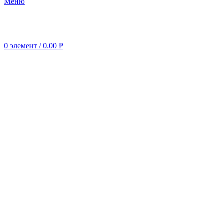
Меню
0
элемент
/
0.00
₱