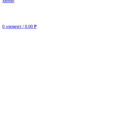
Меню
0
элемент
/
0.00
₱