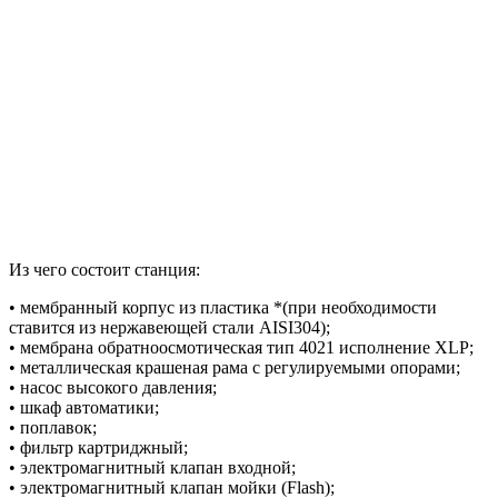
Из чего состоит станция:
• мембранный корпус из пластика *(при необходимости
ставится из нержавеющей стали AISI304);
• мембрана обратноосмотическая тип 4021 исполнение XLP;
• металлическая крашеная рама с регулируемыми опорами;
• насос высокого давления;
• шкаф автоматики;
• поплавок;
• фильтр картриджный;
• электромагнитный клапан входной;
• электромагнитный клапан мойки (Flash);