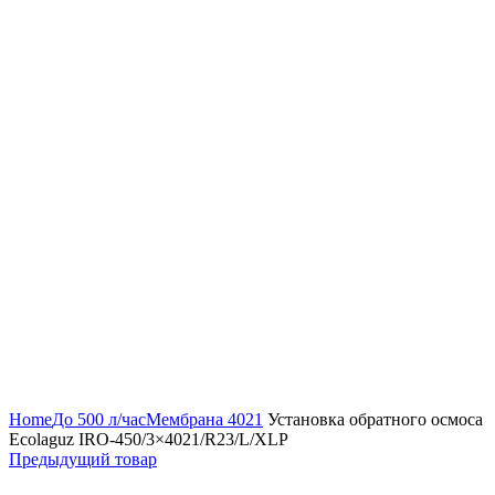
Нажмите, чтобы увеличить
Home
До 500 л/час
Мембрана 4021
Установка обратного осмоса
Ecolaguz IRO-450/3×4021/R23/L/XLP
Предыдущий товар