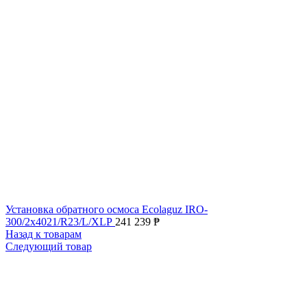
Установка обратного осмоса Ecolaguz IRO-
300/2x4021/R23/L/XLP
241 239
₱
Назад к товарам
Следующий товар