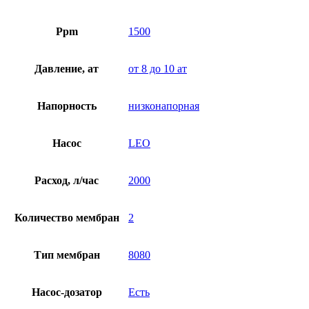
Ppm
1500
Давление, ат
от 8 до 10 ат
Напорность
низконапорная
Насос
LEO
Расход, л/час
2000
Количество мембран
2
Тип мембран
8080
Насос-дозатор
Есть