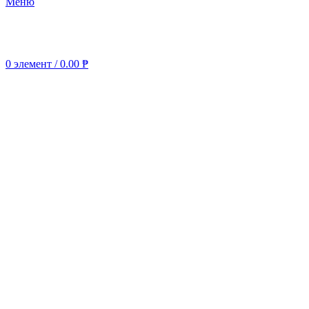
Меню
0
элемент
/
0.00
₱