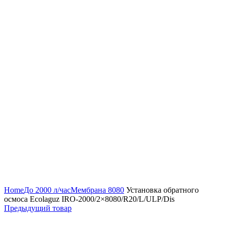
Нажмите, чтобы увеличить
Home
До 2000 л/час
Мембрана 8080
Установка обратного
осмоса Ecolaguz IRO-2000/2×8080/R20/L/ULP/Dis
Предыдущий товар