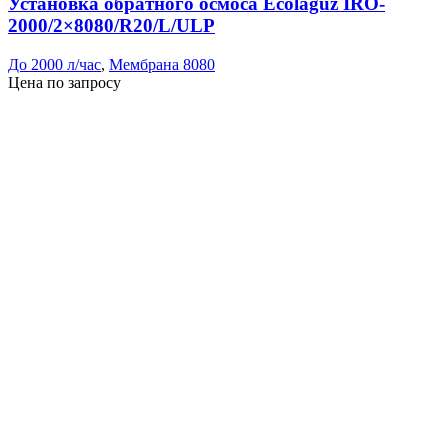
Установка обратного осмоса Ecolaguz IRO-
2000/2×8080/R20/L/ULP
До 2000 л/час
,
Мембрана 8080
Цена по запросу