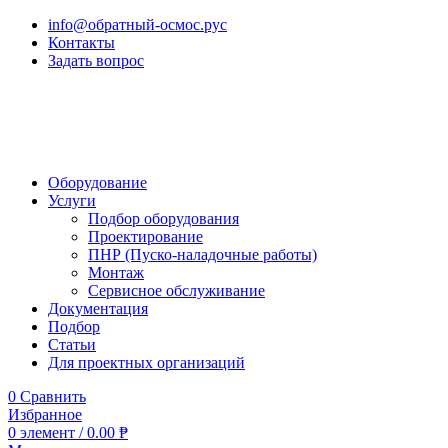
info@обратный-осмос.рус
Контакты
Задать вопрос
Оборудование
Услуги
Подбор оборудования
Проектирование
ПНР (Пуско-наладочные работы)
Монтаж
Сервисное обслуживание
Документация
Подбор
Статьи
Для проектных организаций
0
Сравнить
Избранное
0
элемент
/
0.00
₱