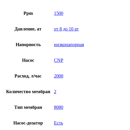
Ppm
1500
Давление, ат
от 8 до 10 ат
Напорность
низконапорная
Насос
CNP
Расход, л/час
2000
Количество мембран
2
Тип мембран
8080
Насос-дозатор
Есть