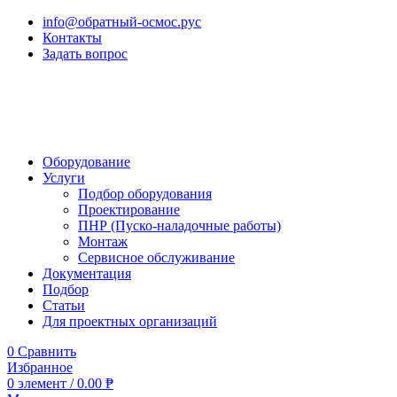
info@обратный-осмос.рус
Контакты
Задать вопрос
Оборудование
Услуги
Подбор оборудования
Проектирование
ПНР (Пуско-наладочные работы)
Монтаж
Сервисное обслуживание
Документация
Подбор
Статьи
Для проектных организаций
0
Сравнить
Избранное
0
элемент
/
0.00
₱