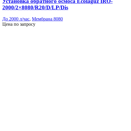
Установка обратного осмоса Ecolaguz IRO-
2000/2×8080/R20/D/LP/Dis
До 2000 л/час
,
Мембрана 8080
Цена по запросу