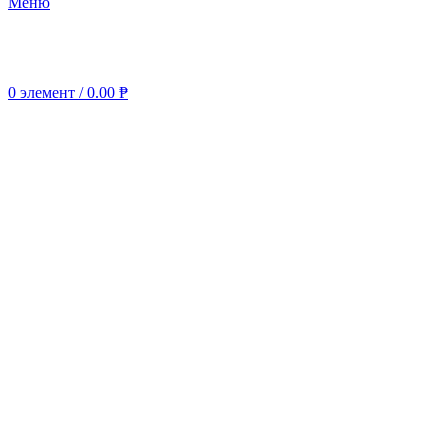
Меню
0
элемент
/
0.00
₱