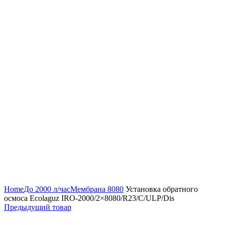
Нажмите, чтобы увеличить
Home
До 2000 л/час
Мембрана 8080
Установка обратного
осмоса Ecolaguz IRO-2000/2×8080/R23/C/ULP/Dis
Предыдущий товар