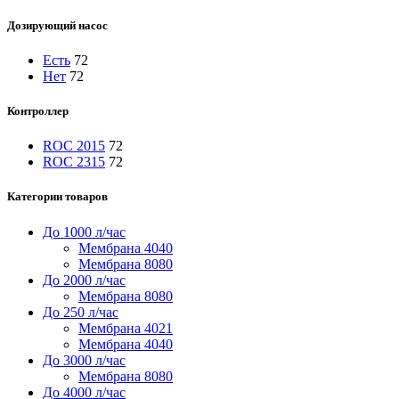
Дозирующий насос
Есть
72
Нет
72
Контроллер
ROC 2015
72
ROC 2315
72
Категории товаров
До 1000 л/час
Мембрана 4040
Мембрана 8080
До 2000 л/час
Мембрана 8080
До 250 л/час
Мембрана 4021
Мембрана 4040
До 3000 л/час
Мембрана 8080
До 4000 л/час