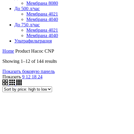
Мембрана 8080
До 500 л/час
Мембрана 4021
Мембрана 4040
До 750 л/час
Мембрана 4021
Мембрана 4040
Ультрафильтрация
Home
Product Насос
CNP
Showing 1–12 of 144 results
Показать боковую панель
Показать
9
12
18
24