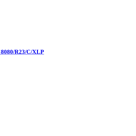
4×8080/R23/C/XLP