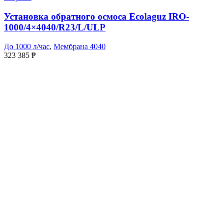
Установка обратного осмоса Ecolaguz IRO-
1000/4×4040/R23/L/ULP
До 1000 л/час
,
Мембрана 4040
323 385
₱