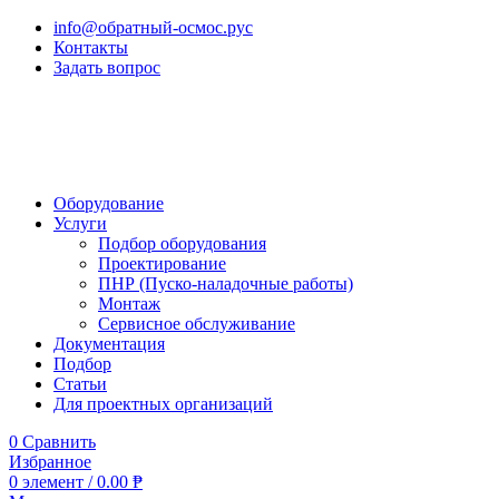
info@обратный-осмос.рус
Контакты
Задать вопрос
Оборудование
Услуги
Подбор оборудования
Проектирование
ПНР (Пуско-наладочные работы)
Монтаж
Сервисное обслуживание
Документация
Подбор
Статьи
Для проектных организаций
0
Сравнить
Избранное
0
элемент
/
0.00
₱