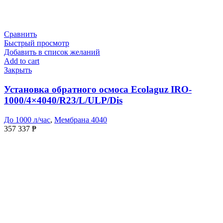
Сравнить
Быстрый просмотр
Добавить в список желаний
Add to cart
Закрыть
Установка обратного осмоса Ecolaguz IRO-
1000/4×4040/R23/L/ULP/Dis
До 1000 л/час
,
Мембрана 4040
357 337
₱