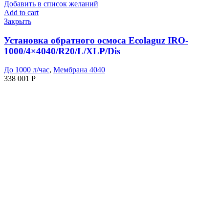
Добавить в список желаний
Add to cart
Закрыть
Установка обратного осмоса Ecolaguz IRO-
1000/4×4040/R20/L/XLP/Dis
До 1000 л/час
,
Мембрана 4040
338 001
₱