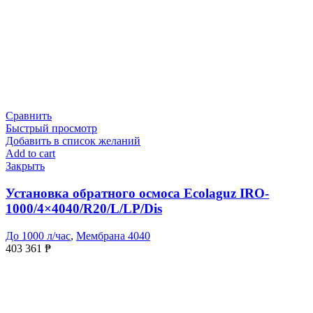
Сравнить
Быстрый просмотр
Добавить в список желаний
Add to cart
Закрыть
Установка обратного осмоса Ecolaguz IRO-
1000/4×4040/R20/L/LP/Dis
До 1000 л/час
,
Мембрана 4040
403 361
₱