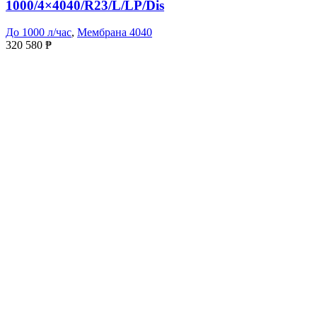
1000/4×4040/R23/L/LP/Dis
До 1000 л/час
,
Мембрана 4040
320 580
₱