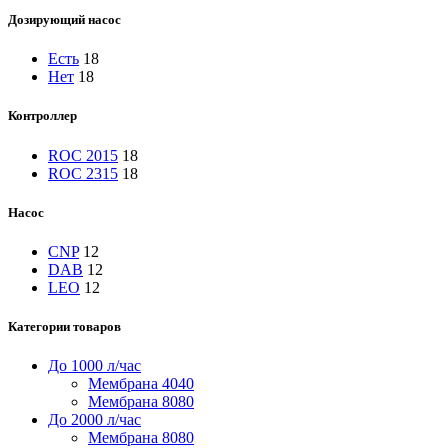
Дозирующий насос
Есть
18
Нет
18
Контроллер
ROC 2015
18
ROC 2315
18
Насос
CNP
12
DAB
12
LEO
12
Категории товаров
До 1000 л/час
Мембрана 4040
Мембрана 8080
До 2000 л/час
Мембрана 8080