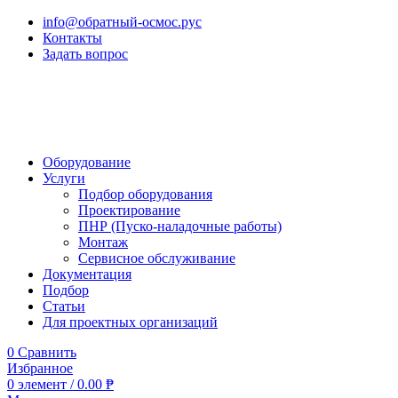
info@обратный-осмос.рус
Контакты
Задать вопрос
Оборудование
Услуги
Подбор оборудования
Проектирование
ПНР (Пуско-наладочные работы)
Монтаж
Сервисное обслуживание
Документация
Подбор
Статьи
Для проектных организаций
0
Сравнить
Избранное
0
элемент
/
0.00
₱