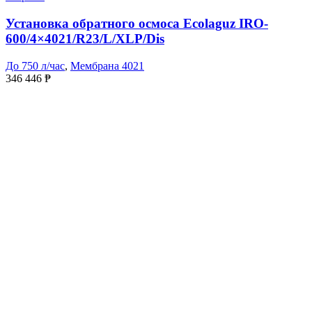
Установка обратного осмоса Ecolaguz IRO-
600/4×4021/R23/L/XLP/Dis
До 750 л/час
,
Мембрана 4021
346 446
₱