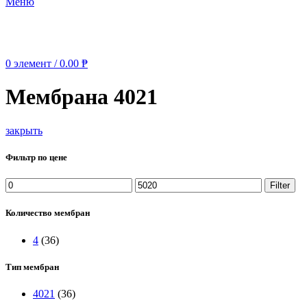
Меню
0
элемент
/
0.00
₱
Мембрана 4021
закрыть
Фильтр по цене
Min
Max
Filter
price
price
Количество мембран
4
(36)
Тип мембран
4021
(36)