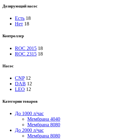
Дозирующий насос
Есть
18
Нет
18
Контроллер
ROC 2015
18
ROC 2315
18
Насос
CNP
12
DAB
12
LEO
12
Категории товаров
До 1000 л/час
Мембрана 4040
Мембрана 8080
До 2000 л/час
Мембрана 8080