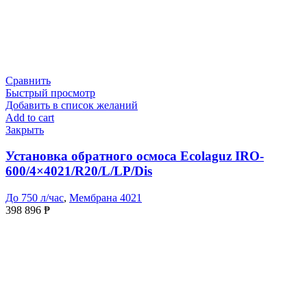
Сравнить
Быстрый просмотр
Добавить в список желаний
Add to cart
Закрыть
Установка обратного осмоса Ecolaguz IRO-
600/4×4021/R20/L/LP/Dis
До 750 л/час
,
Мембрана 4021
398 896
₱