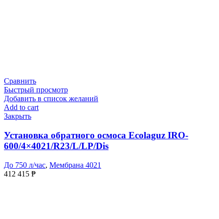
Сравнить
Быстрый просмотр
Добавить в список желаний
Add to cart
Закрыть
Установка обратного осмоса Ecolaguz IRO-
600/4×4021/R23/L/LP/Dis
До 750 л/час
,
Мембрана 4021
412 415
₱