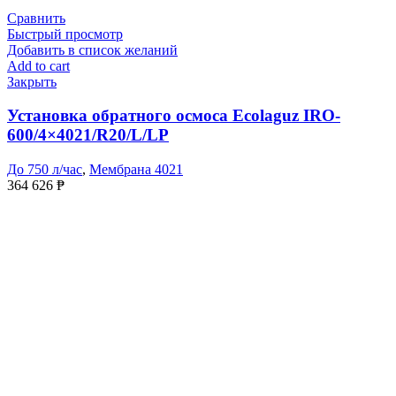
Сравнить
Быстрый просмотр
Добавить в список желаний
Add to cart
Закрыть
Установка обратного осмоса Ecolaguz IRO-
600/4×4021/R20/L/LP
До 750 л/час
,
Мембрана 4021
364 626
₱