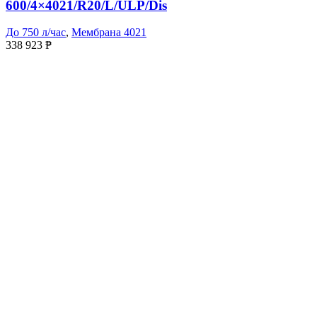
600/4×4021/R20/L/ULP/Dis
До 750 л/час
,
Мембрана 4021
338 923
₱