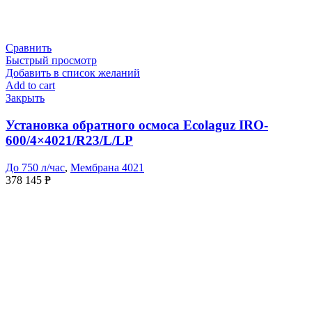
Сравнить
Быстрый просмотр
Добавить в список желаний
Add to cart
Закрыть
Установка обратного осмоса Ecolaguz IRO-
600/4×4021/R23/L/LP
До 750 л/час
,
Мембрана 4021
378 145
₱