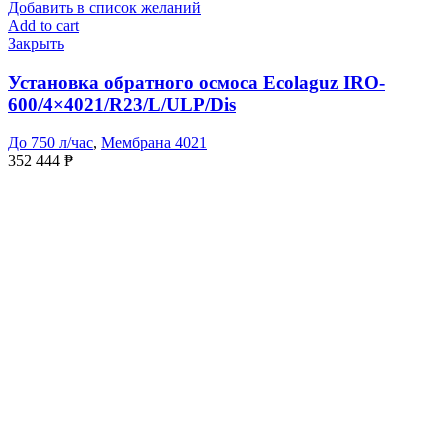
Добавить в список желаний
Add to cart
Закрыть
Установка обратного осмоса Ecolaguz IRO-
600/4×4021/R23/L/ULP/Dis
До 750 л/час
,
Мембрана 4021
352 444
₱