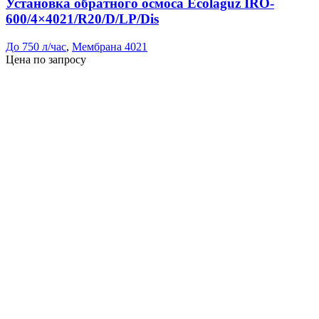
Установка обратного осмоса Ecolaguz IRO-
600/4×4021/R20/D/LP/Dis
До 750 л/час
,
Мембрана 4021
Цена по запросу