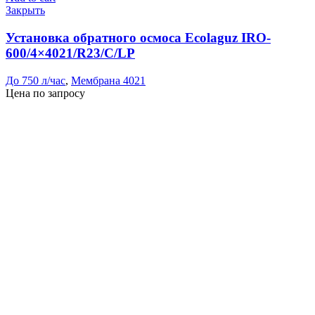
Закрыть
Установка обратного осмоса Ecolaguz IRO-
600/4×4021/R23/C/LP
До 750 л/час
,
Мембрана 4021
Цена по запросу