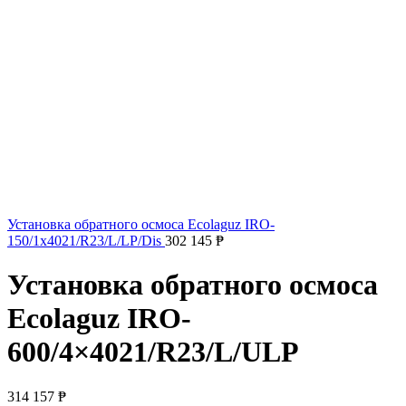
Установка обратного осмоса Ecolaguz IRO-
150/1x4021/R23/L/LP/Dis
302 145
₱
Установка обратного осмоса
Ecolaguz IRO-
600/4×4021/R23/L/ULP
314 157
₱