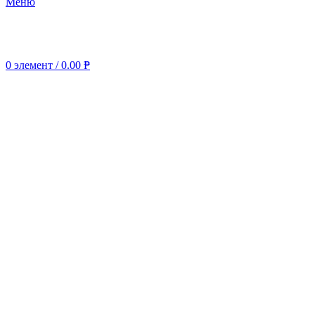
Меню
0
элемент
/
0.00
₱