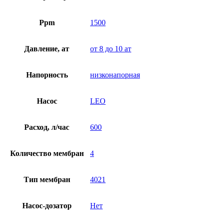
Ppm
1500
Давление, ат
от 8 до 10 ат
Напорность
низконапорная
Насос
LEO
Расход, л/час
600
Количество мембран
4
Тип мембран
4021
Насос-дозатор
Нет