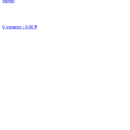
Меню
0
элемент
/
0.00
₱