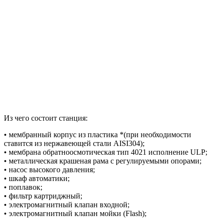
Из чего состоит станция:
• мембранный корпус из пластика *(при необходимости
ставится из нержавеющей стали AISI304);
• мембрана обратноосмотическая тип 4021 исполнение ULP;
• металлическая крашеная рама с регулируемыми опорами;
• насос высокого давления;
• шкаф автоматики;
• поплавок;
• фильтр картриджный;
• электромагнитный клапан входной;
• электромагнитный клапан мойки (Flash);