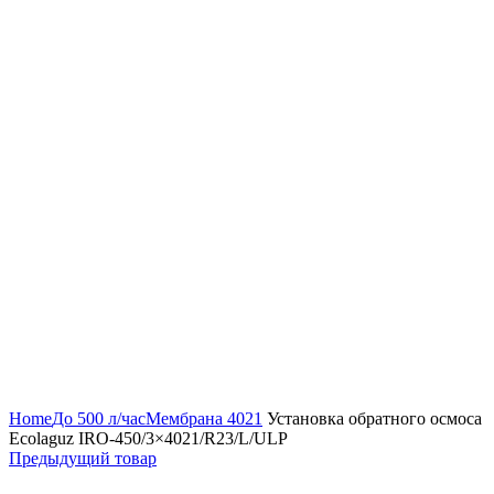
Нажмите, чтобы увеличить
Home
До 500 л/час
Мембрана 4021
Установка обратного осмоса
Ecolaguz IRO-450/3×4021/R23/L/ULP
Предыдущий товар