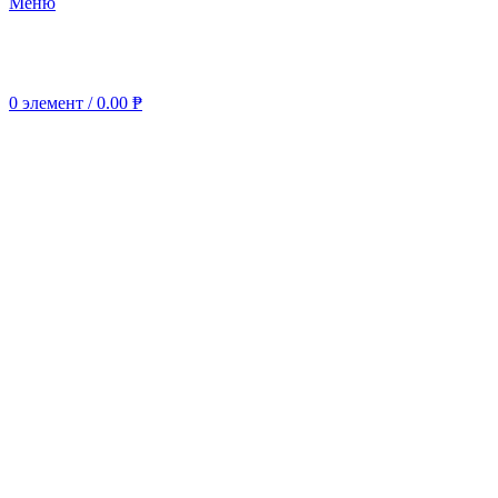
Меню
0
элемент
/
0.00
₱