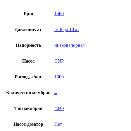
Ppm
1500
Давление, ат
от 8 до 10 ат
Напорность
низконапорная
Насос
CNP
Расход, л/час
1000
Количество мембран
4
Тип мембран
4040
Насос-дозатор
Нет