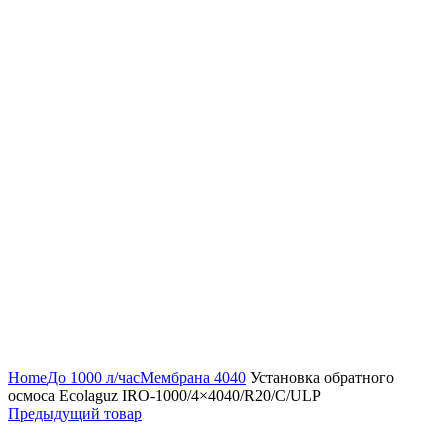
Нажмите, чтобы увеличить
Home
До 1000 л/час
Мембрана 4040
Установка обратного
осмоса Ecolaguz IRO-1000/4×4040/R20/C/ULP
Предыдущий товар