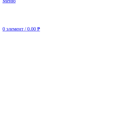
Меню
0
элемент
/
0.00
₱