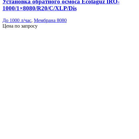
Установка обратного осмоса Ecolaguz IRO-
1000/1×8080/R20/C/XLP/Dis
До 1000 л/час
,
Мембрана 8080
Цена по запросу