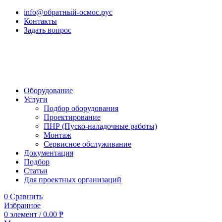
info@обратный-осмос.рус
Контакты
Задать вопрос
Оборудование
Услуги
Подбор оборудования
Проектирование
ПНР (Пуско-наладочные работы)
Монтаж
Сервисное обслуживание
Документация
Подбор
Статьи
Для проектных организаций
0
Сравнить
Избранное
0
элемент
/
0.00
₱