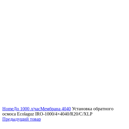
Нажмите, чтобы увеличить
Home
До 1000 л/час
Мембрана 4040
Установка обратного
осмоса Ecolaguz IRO-1000/4×4040/R20/C/XLP
Предыдущий товар