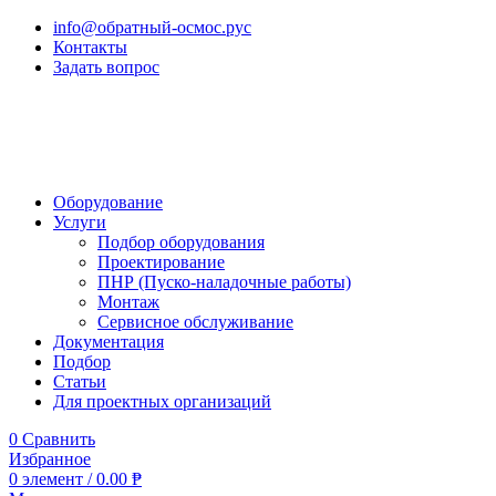
info@обратный-осмос.рус
Контакты
Задать вопрос
Оборудование
Услуги
Подбор оборудования
Проектирование
ПНР (Пуско-наладочные работы)
Монтаж
Сервисное обслуживание
Документация
Подбор
Статьи
Для проектных организаций
0
Сравнить
Избранное
0
элемент
/
0.00
₱