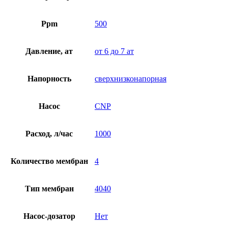
Ppm
500
Давление, ат
от 6 до 7 ат
Напорность
сверхнизконапорная
Насос
CNP
Расход, л/час
1000
Количество мембран
4
Тип мембран
4040
Насос-дозатор
Нет