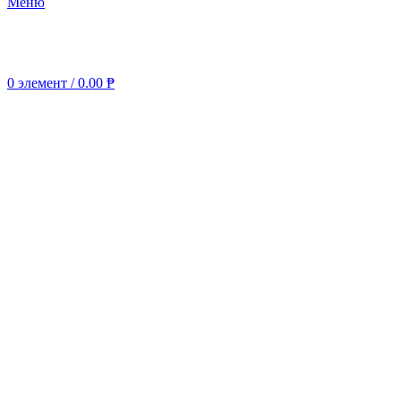
Меню
0
элемент
/
0.00
₱