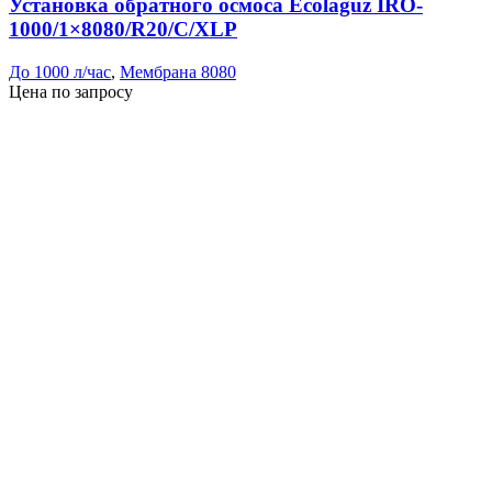
Установка обратного осмоса Ecolaguz IRO-
1000/1×8080/R20/C/XLP
До 1000 л/час
,
Мембрана 8080
Цена по запросу