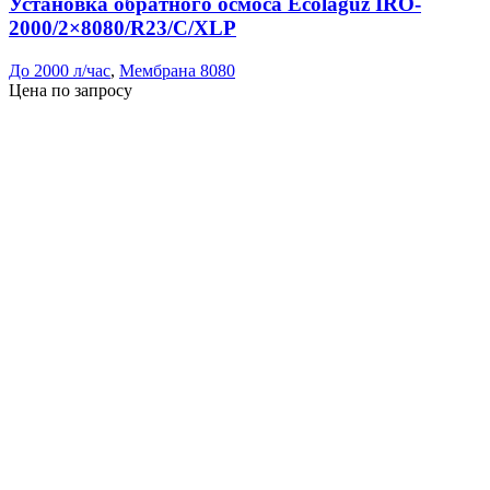
Установка обратного осмоса Ecolaguz IRO-
2000/2×8080/R23/C/XLP
До 2000 л/час
,
Мембрана 8080
Цена по запросу