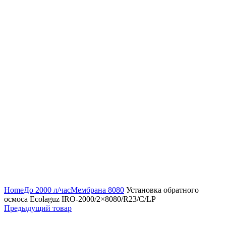
Нажмите, чтобы увеличить
Home
До 2000 л/час
Мембрана 8080
Установка обратного
осмоса Ecolaguz IRO-2000/2×8080/R23/C/LP
Предыдущий товар