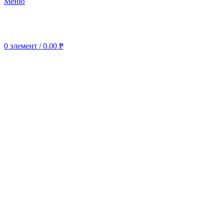
Меню
0
элемент
/
0.00
₱