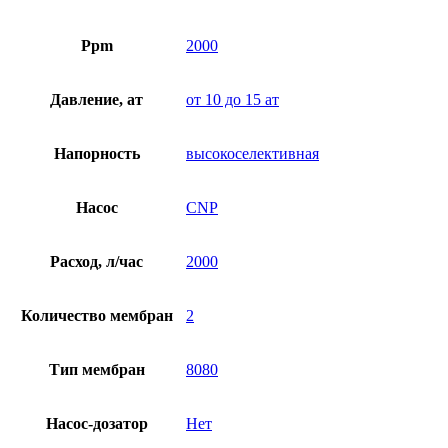
Ppm
2000
Давление, ат
от 10 до 15 ат
Напорность
высокоселективная
Насос
CNP
Расход, л/час
2000
Количество мембран
2
Тип мембран
8080
Насос-дозатор
Нет