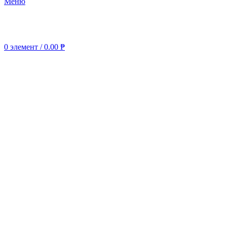
Меню
0
элемент
/
0.00
₱