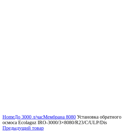
Нажмите, чтобы увеличить
Home
До 3000 л/час
Мембрана 8080
Установка обратного
осмоса Ecolaguz IRO-3000/3×8080/R23/C/ULP/Dis
Предыдущий товар