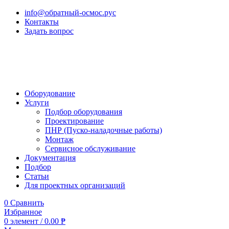
info@обратный-осмос.рус
Контакты
Задать вопрос
Оборудование
Услуги
Подбор оборудования
Проектирование
ПНР (Пуско-наладочные работы)
Монтаж
Сервисное обслуживание
Документация
Подбор
Статьи
Для проектных организаций
0
Сравнить
Избранное
0
элемент
/
0.00
₱