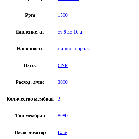
Ppm
1500
Давление, ат
от 8 до 10 ат
Напорность
низконапорная
Насос
CNP
Расход, л/час
3000
Количество мембран
3
Тип мембран
8080
Насос-дозатор
Есть