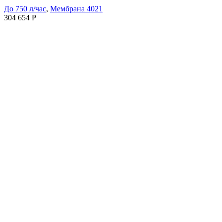
До 750 л/час
,
Мембрана 4021
304 654
₱