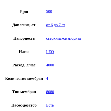
Ppm
500
Давление, ат
от 6 до 7 ат
Напорность
сверхнизконапорная
Насос
LEO
Расход, л/час
4000
Количество мембран
4
Тип мембран
8080
Насос-дозатор
Есть