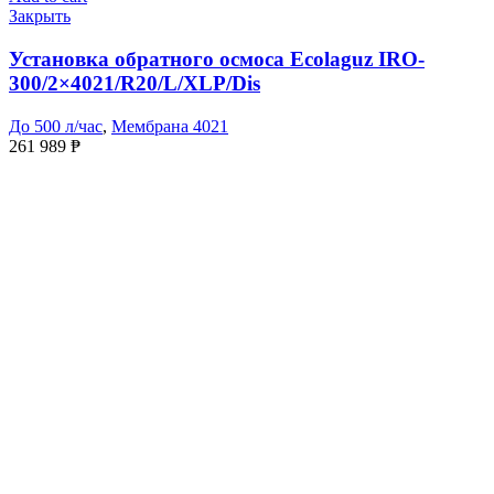
Закрыть
Установка обратного осмоса Ecolaguz IRO-
300/2×4021/R20/L/XLP/Dis
До 500 л/час
,
Мембрана 4021
261 989
₱