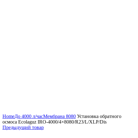
Нажмите, чтобы увеличить
Home
До 4000 л/час
Мембрана 8080
Установка обратного
осмоса Ecolaguz IRO-4000/4×8080/R23/L/XLP/Dis
Предыдущий товар