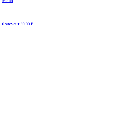
Меню
0
элемент
/
0.00
₱