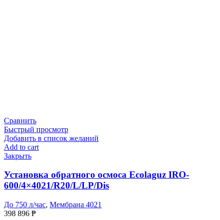
Сравнить
Быстрый просмотр
Добавить в список желаний
Add to cart
Закрыть
Установка обратного осмоса Ecolaguz IRO-
600/4×4021/R20/L/LP/Dis
До 750 л/час
,
Мембрана 4021
398 896
₱