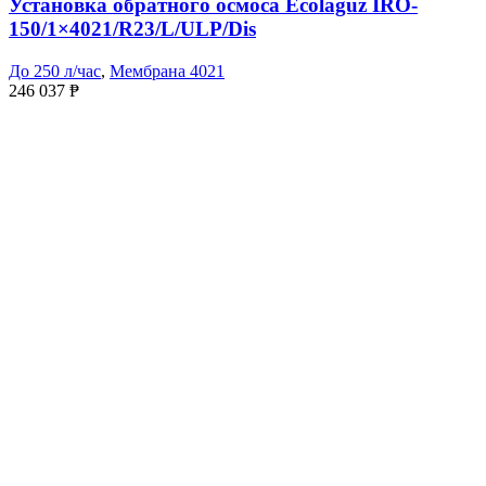
Установка обратного осмоса Ecolaguz IRO-
150/1×4021/R23/L/ULP/Dis
До 250 л/час
,
Мембрана 4021
246 037
₱