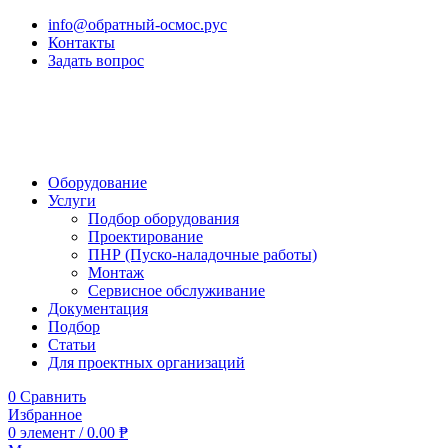
info@обратный-осмос.рус
Контакты
Задать вопрос
Оборудование
Услуги
Подбор оборудования
Проектирование
ПНР (Пуско-наладочные работы)
Монтаж
Сервисное обслуживание
Документация
Подбор
Статьи
Для проектных организаций
0
Сравнить
Избранное
0
элемент
/
0.00
₱