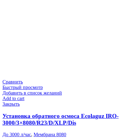
Сравнить
Быстрый просмотр
Добавить в список желаний
Add to cart
Закрыть
Установка обратного осмоса Ecolaguz IRO-
3000/3×8080/R23/D/XLP/Dis
До 3000 л/час
,
Мембрана 8080