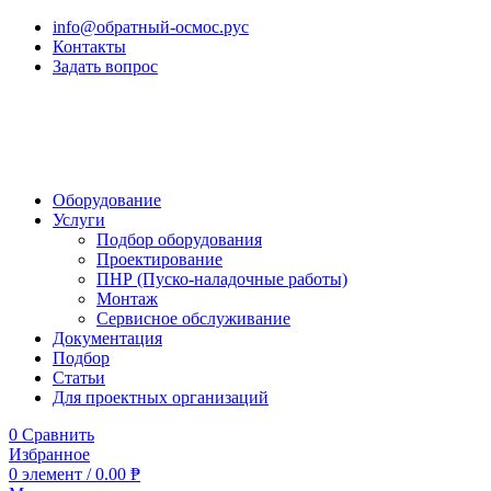
info@обратный-осмос.рус
Контакты
Задать вопрос
Оборудование
Услуги
Подбор оборудования
Проектирование
ПНР (Пуско-наладочные работы)
Монтаж
Сервисное обслуживание
Документация
Подбор
Статьи
Для проектных организаций
0
Сравнить
Избранное
0
элемент
/
0.00
₱