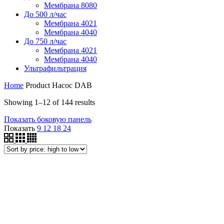
Мембрана 8080
До 500 л/час
Мембрана 4021
Мембрана 4040
До 750 л/час
Мембрана 4021
Мембрана 4040
Ультрафильтрация
Home
Product Насос
DAB
Showing 1–12 of 144 results
Показать боковую панель
Показать
9
12
18
24