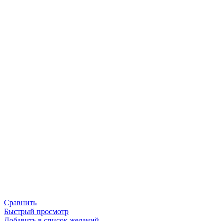
Сравнить
Быстрый просмотр
Добавить в список желаний