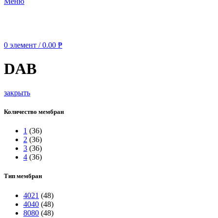
Меню
0
элемент
/
0.00
₱
DAB
закрыть
Количество мембран
1
(36)
2
(36)
3
(36)
4
(36)
Тип мембран
4021
(48)
4040
(48)
8080
(48)