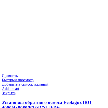
Сравнить
Быстрый просмотр
Добавить в список желаний
Add to cart
Закрыть
Установка обратного осмоса Ecolaguz IRO-
4000/4×8080/R23/D/XLP/Dis