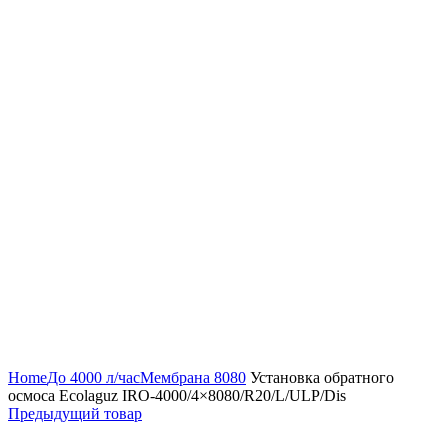
Нажмите, чтобы увеличить
Home
До 4000 л/час
Мембрана 8080
Установка обратного
осмоса Ecolaguz IRO-4000/4×8080/R20/L/ULP/Dis
Предыдущий товар