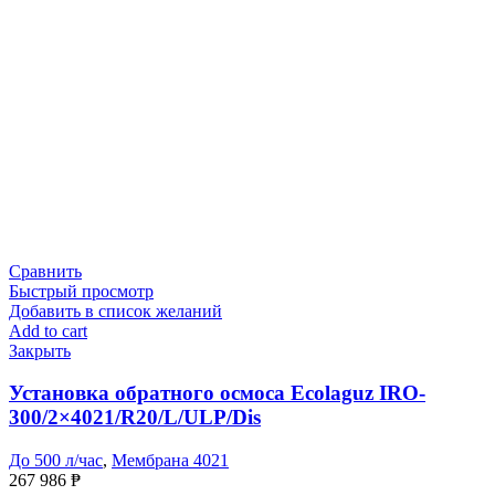
Сравнить
Быстрый просмотр
Добавить в список желаний
Add to cart
Закрыть
Установка обратного осмоса Ecolaguz IRO-
300/2×4021/R20/L/ULP/Dis
До 500 л/час
,
Мембрана 4021
267 986
₱