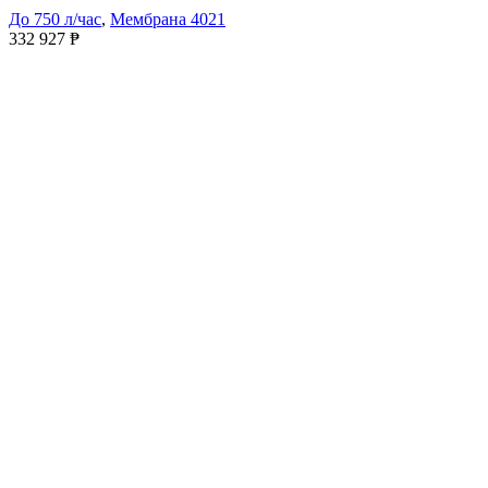
До 750 л/час
,
Мембрана 4021
332 927
₱