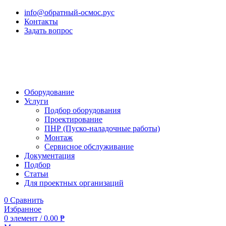
info@обратный-осмос.рус
Контакты
Задать вопрос
Оборудование
Услуги
Подбор оборудования
Проектирование
ПНР (Пуско-наладочные работы)
Монтаж
Сервисное обслуживание
Документация
Подбор
Статьи
Для проектных организаций
0
Сравнить
Избранное
0
элемент
/
0.00
₱