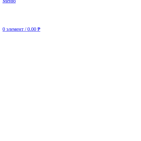
Меню
0
элемент
/
0.00
₱