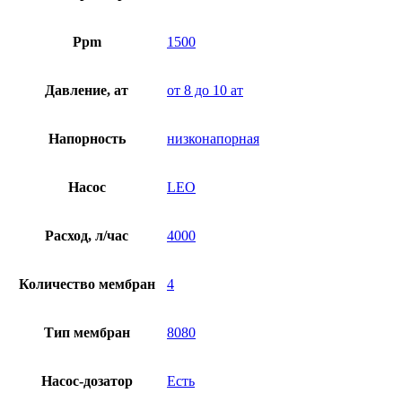
Ppm
1500
Давление, ат
от 8 до 10 ат
Напорность
низконапорная
Насос
LEO
Расход, л/час
4000
Количество мембран
4
Тип мембран
8080
Насос-дозатор
Есть