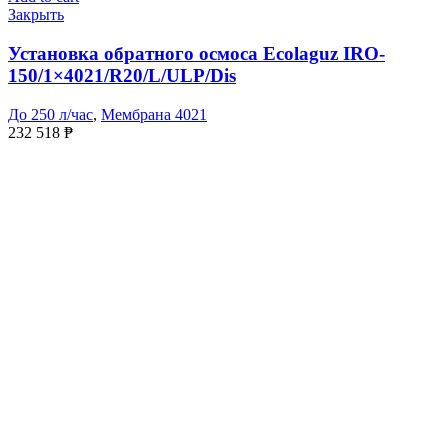
Закрыть
Установка обратного осмоса Ecolaguz IRO-
150/1×4021/R20/L/ULP/Dis
До 250 л/час
,
Мембрана 4021
232 518
₱