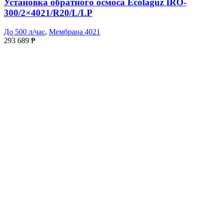
Установка обратного осмоса Ecolaguz IRO-
300/2×4021/R20/L/LP
До 500 л/час
,
Мембрана 4021
293 689
₱