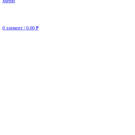
Меню
0
элемент
/
0.00
₱