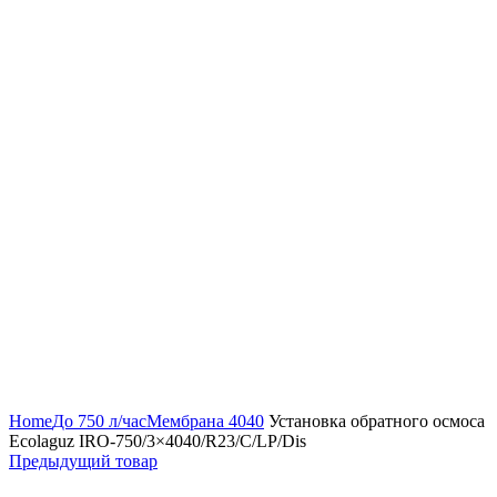
Нажмите, чтобы увеличить
Home
До 750 л/час
Мембрана 4040
Установка обратного осмоса
Ecolaguz IRO-750/3×4040/R23/C/LP/Dis
Предыдущий товар