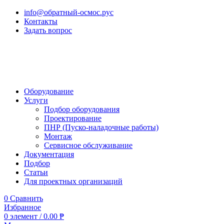
info@обратный-осмос.рус
Контакты
Задать вопрос
Оборудование
Услуги
Подбор оборудования
Проектирование
ПНР (Пуско-наладочные работы)
Монтаж
Сервисное обслуживание
Документация
Подбор
Статьи
Для проектных организаций
0
Сравнить
Избранное
0
элемент
/
0.00
₱