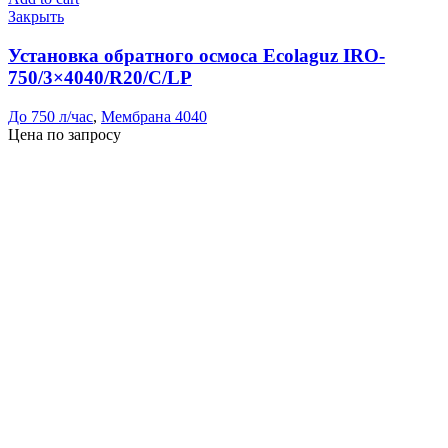
Закрыть
Установка обратного осмоса Ecolaguz IRO-
750/3×4040/R20/C/LP
До 750 л/час
,
Мембрана 4040
Цена по запросу