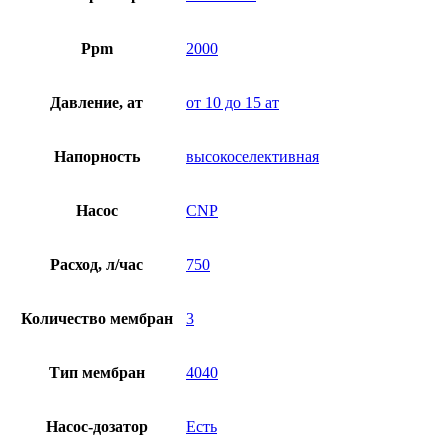
Ppm
2000
Давление, ат
от 10 до 15 ат
Напорность
высокоселективная
Насос
CNP
Расход, л/час
750
Количество мембран
3
Тип мембран
4040
Насос-дозатор
Есть