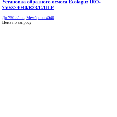
Установка обратного осмоса Ecolaguz IRO-
750/3×4040/R23/C/ULP
До 750 л/час
,
Мембрана 4040
Цена по запросу