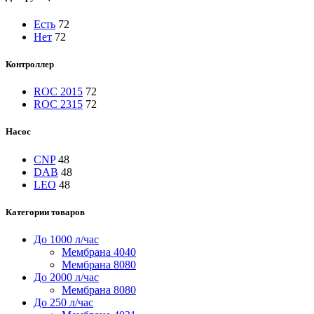
Есть
72
Нет
72
Контроллер
ROC 2015
72
ROC 2315
72
Насос
CNP
48
DAB
48
LEO
48
Категории товаров
До 1000 л/час
Мембрана 4040
Мембрана 8080
До 2000 л/час
Мембрана 8080
До 250 л/час