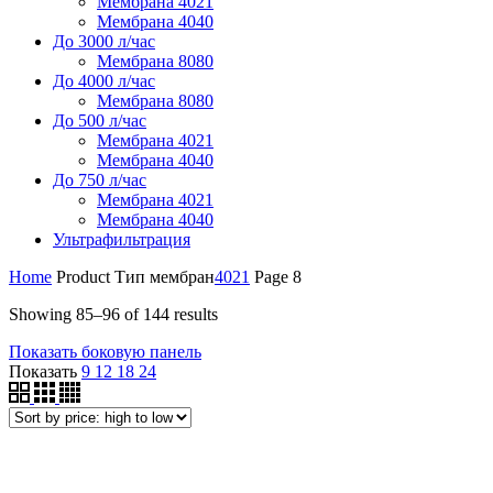
Мембрана 4021
Мембрана 4040
До 3000 л/час
Мембрана 8080
До 4000 л/час
Мембрана 8080
До 500 л/час
Мембрана 4021
Мембрана 4040
До 750 л/час
Мембрана 4021
Мембрана 4040
Ультрафильтрация
Home
Product Тип мембран
4021
Page 8
Showing 85–96 of 144 results
Показать боковую панель
Показать
9
12
18
24