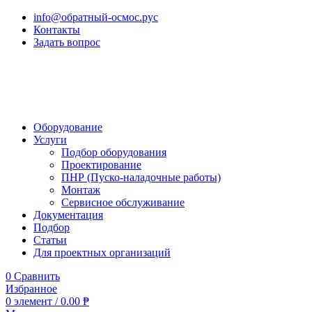
info@обратный-осмос.рус
Контакты
Задать вопрос
Оборудование
Услуги
Подбор оборудования
Проектирование
ПНР (Пуско-наладочные работы)
Монтаж
Сервисное обслуживание
Документация
Подбор
Статьи
Для проектных организаций
0
Сравнить
Избранное
0
элемент
/
0.00
₱