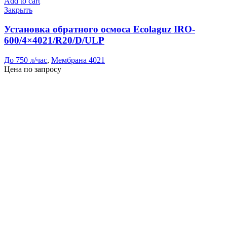
Add to cart
Закрыть
Установка обратного осмоса Ecolaguz IRO-
600/4×4021/R20/D/ULP
До 750 л/час
,
Мембрана 4021
Цена по запросу