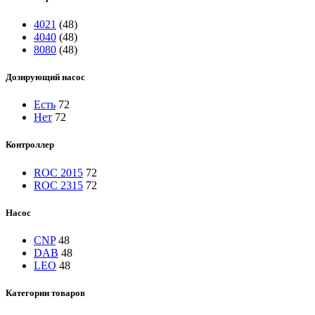
4021
(48)
4040
(48)
8080
(48)
Дозирующий насос
Есть
72
Нет
72
Контроллер
ROC 2015
72
ROC 2315
72
Насос
CNP
48
DAB
48
LEO
48
Категории товаров