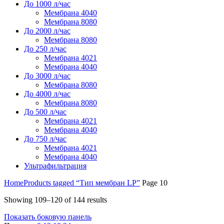
До 1000 л/час
Мембрана 4040
Мембрана 8080
До 2000 л/час
Мембрана 8080
До 250 л/час
Мембрана 4021
Мембрана 4040
До 3000 л/час
Мембрана 8080
До 4000 л/час
Мембрана 8080
До 500 л/час
Мембрана 4021
Мембрана 4040
До 750 л/час
Мембрана 4021
Мембрана 4040
Ультрафильтрация
Home
Products tagged “Тип мембран LP”
Page 10
Showing 109–120 of 144 results
Показать боковую панель