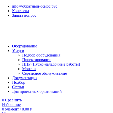
info@обратный-осмос.рус
Контакты
Задать вопрос
Оборудование
Услуги
Подбор оборудования
Проектирование
ПНР (Пуско-наладочные работы)
Монтаж
Сервисное обслуживание
Документация
Подбор
Статьи
Для проектных организаций
0
Сравнить
Избранное
0
элемент
/
0.00
₱