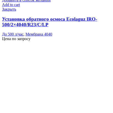
Добавить в список желаний
Add to cart
Закрыть
Установка обратного осмоса Ecolaguz IRO-
500/2×4040/R23/C/LP
До 500 л/час
,
Мембрана 4040
Цена по запросу