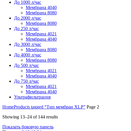
До 1000 л/час
Мембрана 4040
Мембрана 8080
До 2000 л/час
Мембрана 8080
До 250 л/час
Мембрана 4021
Мембрана 4040
До 3000 л/час
Мембрана 8080
До 4000 л/час
Мембрана 8080
До 500 л/час
Мембрана 4021
Мембрана 4040
До 750 л/час
Мембрана 4021
Мембрана 4040
Ультрафильтрация
Home
Products tagged “Тип мембран XLP”
Page 2
Showing 13–24 of 144 results
Показать боковую панель