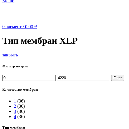
Меню
0
элемент
/
0.00
₱
Тип мембран XLP
закрыть
Фильтр по цене
Min
Max
Filter
price
price
Количество мембран
1
(36)
2
(36)
3
(36)
4
(36)
Тип мембран