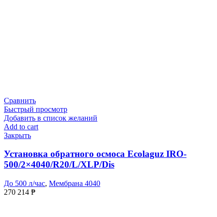
Сравнить
Быстрый просмотр
Добавить в список желаний
Add to cart
Закрыть
Установка обратного осмоса Ecolaguz IRO-
500/2×4040/R20/L/XLP/Dis
До 500 л/час
,
Мембрана 4040
270 214
₱