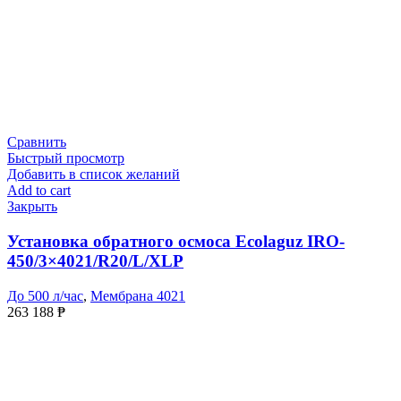
Сравнить
Быстрый просмотр
Добавить в список желаний
Add to cart
Закрыть
Установка обратного осмоса Ecolaguz IRO-
450/3×4021/R20/L/XLP
До 500 л/час
,
Мембрана 4021
263 188
₱