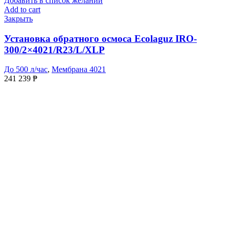
Добавить в список желаний
Add to cart
Закрыть
Установка обратного осмоса Ecolaguz IRO-
300/2×4021/R23/L/XLP
До 500 л/час
,
Мембрана 4021
241 239
₱