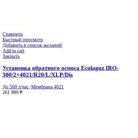
Сравнить
Быстрый просмотр
Добавить в список желаний
Add to cart
Закрыть
Установка обратного осмоса Ecolaguz IRO-
300/2×4021/R20/L/XLP/Dis
До 500 л/час
,
Мембрана 4021
261 989
₱