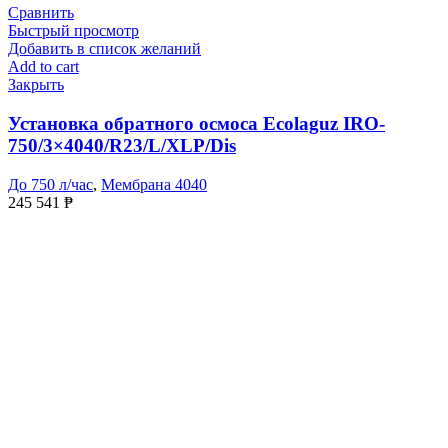
Сравнить
Быстрый просмотр
Добавить в список желаний
Add to cart
Закрыть
Установка обратного осмоса Ecolaguz IRO-
750/3×4040/R23/L/XLP/Dis
До 750 л/час
,
Мембрана 4040
245 541
₱