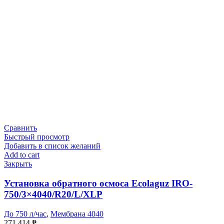
Сравнить
Быстрый просмотр
Добавить в список желаний
Add to cart
Закрыть
Установка обратного осмоса Ecolaguz IRO-
750/3×4040/R20/L/XLP
До 750 л/час
,
Мембрана 4040
271 414
₱