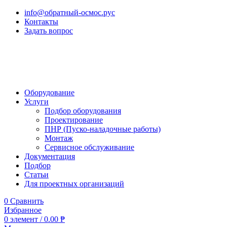
info@обратный-осмос.рус
Контакты
Задать вопрос
Оборудование
Услуги
Подбор оборудования
Проектирование
ПНР (Пуско-наладочные работы)
Монтаж
Сервисное обслуживание
Документация
Подбор
Статьи
Для проектных организаций
0
Сравнить
Избранное
0
элемент
/
0.00
₱