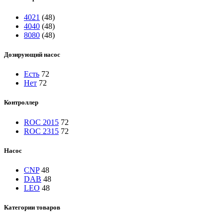
4021
(48)
4040
(48)
8080
(48)
Дозирующий насос
Есть
72
Нет
72
Контроллер
ROC 2015
72
ROC 2315
72
Насос
CNP
48
DAB
48
LEO
48
Категории товаров