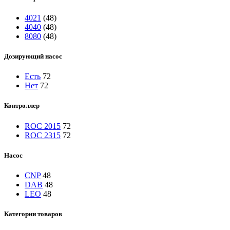
4021
(48)
4040
(48)
8080
(48)
Дозирующий насос
Есть
72
Нет
72
Контроллер
ROC 2015
72
ROC 2315
72
Насос
CNP
48
DAB
48
LEO
48
Категории товаров