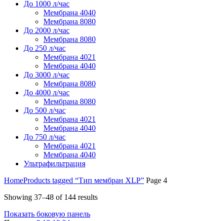
До 1000 л/час
Мембрана 4040
Мембрана 8080
До 2000 л/час
Мембрана 8080
До 250 л/час
Мембрана 4021
Мембрана 4040
До 3000 л/час
Мембрана 8080
До 4000 л/час
Мембрана 8080
До 500 л/час
Мембрана 4021
Мембрана 4040
До 750 л/час
Мембрана 4021
Мембрана 4040
Ультрафильтрация
Home
Products tagged “Тип мембран XLP”
Page 4
Showing 37–48 of 144 results
Показать боковую панель