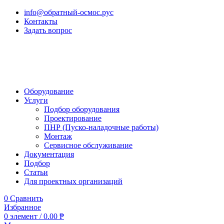
info@обратный-осмос.рус
Контакты
Задать вопрос
Оборудование
Услуги
Подбор оборудования
Проектирование
ПНР (Пуско-наладочные работы)
Монтаж
Сервисное обслуживание
Документация
Подбор
Статьи
Для проектных организаций
0
Сравнить
Избранное
0
элемент
/
0.00
₱