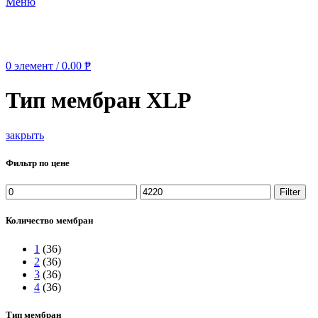
Меню
0
элемент
/
0.00
₱
Тип мембран XLP
закрыть
Фильтр по цене
Min
Max
Filter
price
price
Количество мембран
1
(36)
2
(36)
3
(36)
4
(36)
Тип мембран