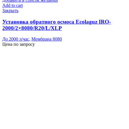
Добавить в список желаний
Add to cart
Закрыть
Установка обратного осмоса Ecolaguz IRO-
2000/2×8080/R20/L/XLP
До 2000 л/час
,
Мембрана 8080
Цена по запросу