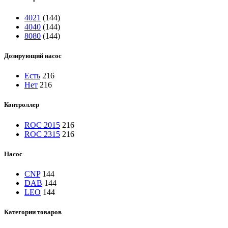
4021
(144)
4040
(144)
8080
(144)
Дозирующий насос
Есть
216
Нет
216
Контроллер
ROC 2015
216
ROC 2315
216
Насос
CNP
144
DAB
144
LEO
144
Категории товаров