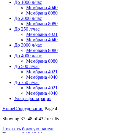
До 1000 л/час
Мембрана 4040
Мембрана 8080
До 2000 л/час
Мембрана 8080
До 250 л/час
Мембрана 4021
Мембрана 4040
До 3000 л/час
Мембрана 8080
До 4000 л/час
Мембрана 8080
До 500 л/час
Мембрана 4021
Мембрана 4040
До 750 л/час
Мембрана 4021
Мембрана 4040
Ультрафильтрация
Home
Оборудование
Page 4
Showing 37–48 of 432 results
Показать боковую панель