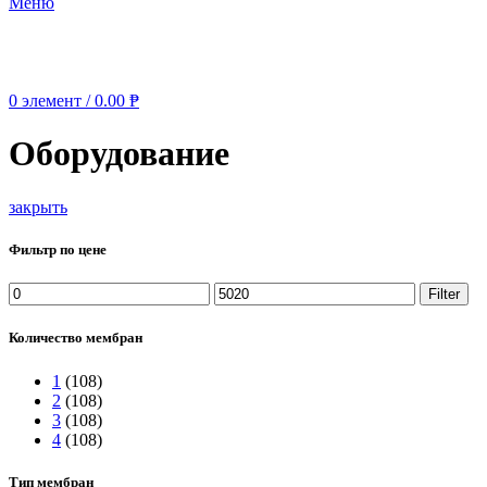
Меню
0
элемент
/
0.00
₱
Оборудование
закрыть
Фильтр по цене
Min
Max
Filter
price
price
Количество мембран
1
(108)
2
(108)
3
(108)
4
(108)
Тип мембран