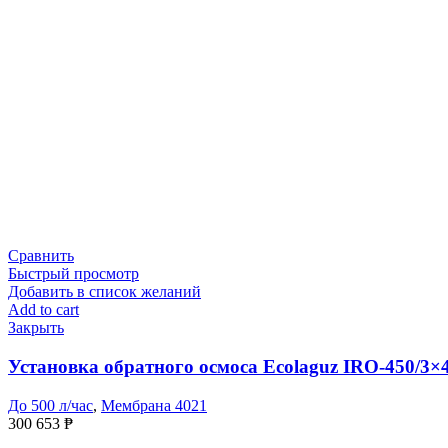
Сравнить
Быстрый просмотр
Добавить в список желаний
Add to cart
Закрыть
Установка обратного осмоса Ecolaguz IRO-450/3×
До 500 л/час
,
Мембрана 4021
300 653
₱